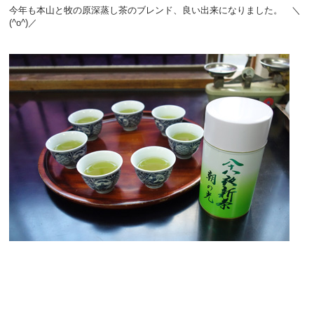
今年も本山と牧の原深蒸し茶のブレンド、良い出来になりました。 ＼
(^o^)／