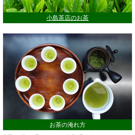
小島茶店のお茶
お茶の淹れ方