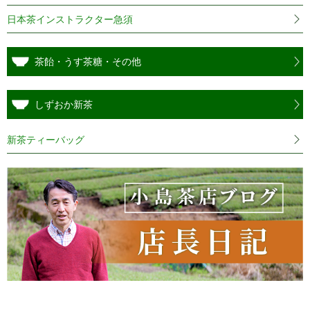
日本茶インストラクター急須
茶飴・うす茶糖・その他
しずおか新茶
新茶ティーバッグ