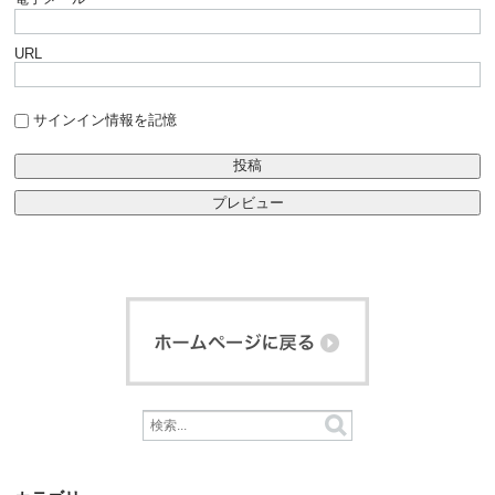
URL
サインイン情報を記憶