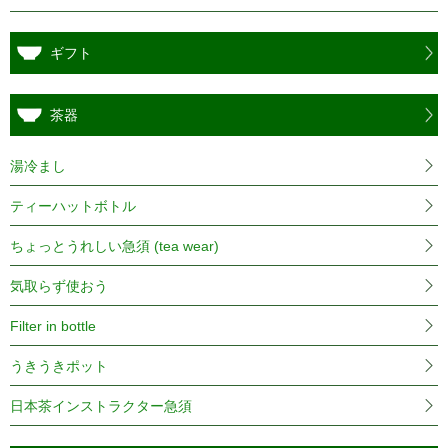
ギフト
茶器
湯冷まし
ティーハットボトル
ちょっとうれしい急須 (tea wear)
気取らず使おう
Filter in bottle
うきうきポット
日本茶インストラクター急須