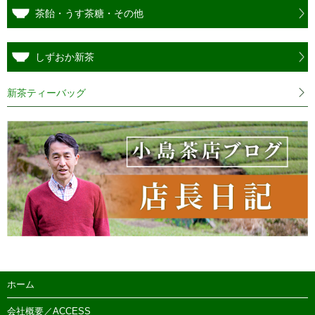
茶飴・うす茶糖・その他
しずおか新茶
新茶ティーバッグ
ホーム
会社概要／ACCESS