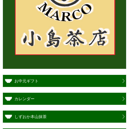
お中元ギフト
カレンダー
しずおか本山抹茶