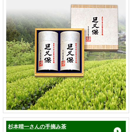
杉本晴一さんの手摘み茶