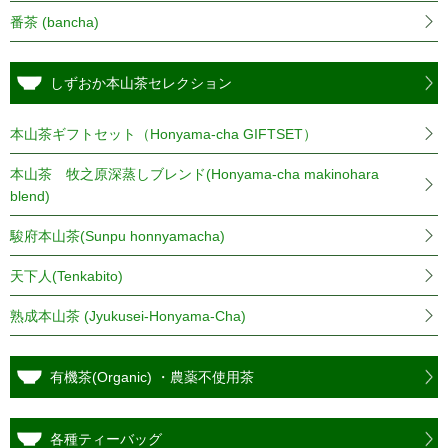
番茶 (bancha)
しずおか本山茶セレクション
本山茶ギフトセット（Honyama-cha GIFTSET）
本山茶 牧之原深蒸しブレンド(Honyama-cha makinohara
blend)
駿府本山茶(Sunpu honnyamacha)
天下人(Tenkabito)
熟成本山茶 (Jyukusei-Honyama-Cha)
有機茶(Organic) ・農薬不使用茶
各種ティーバッグ