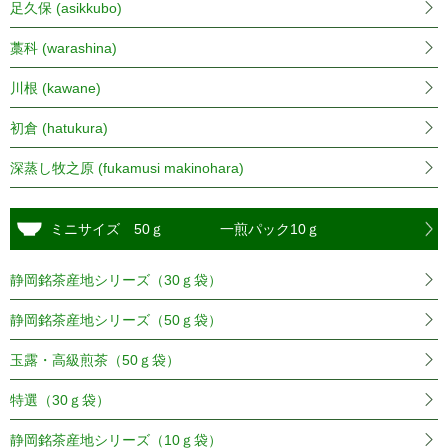
足久保 (asikkubo)
藁科 (warashina)
川根 (kawane)
初倉 (hatukura)
深蒸し牧之原 (fukamusi makinohara)
ミニサイズ 50ｇ 一煎パック10ｇ
静岡銘茶産地シリーズ（30ｇ袋）
静岡銘茶産地シリーズ（50ｇ袋）
玉露・高級煎茶（50ｇ袋）
特選（30ｇ袋）
静岡銘茶産地シリーズ（10ｇ袋）