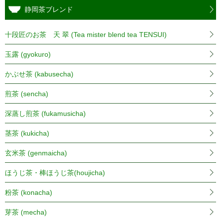
静岡茶ブレンド
十段匠のお茶 天 翠 (Tea mister blend tea TENSUI)
玉露 (gyokuro)
かぶせ茶 (kabusecha)
煎茶 (sencha)
深蒸し煎茶 (fukamusicha)
茎茶 (kukicha)
玄米茶 (genmaicha)
ほうじ茶・棒ほうじ茶(houjicha)
粉茶 (konacha)
芽茶 (mecha)