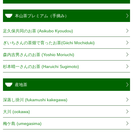
本山茶プレミアム（手摘み）
足久保共同のお茶 (Asikubo Kyoudou)
ぎいちさんの茶畑で育ったお茶(Giichi Mochiduki)
森内吉男さんのお茶 (Yoshio Moriuchi)
杉本晴一さんのお茶 (Haruichi Sugimoto)
産地茶
深蒸し掛川 (fukamushi kakegawa)
大川 (ookawa)
梅ケ島 (umegasima)