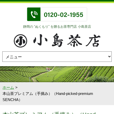
静岡の “ぬくもり” を贈るお茶専門店 小島茶店
ホーム
本山茶プレミアム（手摘み）（Hand-picked-premium
SENCHA）