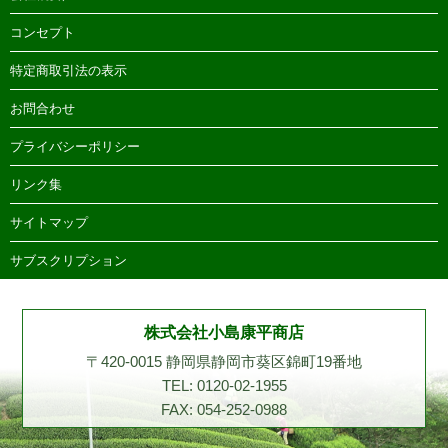
コンセプト
特定商取引法の表示
お問合わせ
プライバシーポリシー
リンク集
サイトマップ
サブスクリプション
株式会社小島康平商店
〒420-0015 静岡県静岡市葵区錦町19番地
TEL: 0120-02-1955
FAX: 054-252-0988