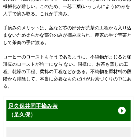
機械化が難しい。このため、一芯二葉(いっしんによう)のみを
人手で摘み取る。これが手摘み。
手摘みのメリットは、茎など芯の部分が荒茶の工程から入り込
まないため柔らかな部分のみが摘み取られ、農家の手で荒茶と
して茶商の手に渡る。
コーヒーのローストもそうであるように、不純物がまじると珈
琲豆のローストが均一になら ない。同様に、お茶も蒸しの工
程、乾燥の工程、柔捻の工程などがある。不純物を原材料の段
階から排除して、本当に必要なものだけがお茶づくりの中にあ
る。
足久保共同手摘み茶
（足久保）