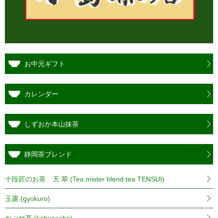
お中元ギフト
カレンダー
しずおか本山抹茶
静岡茶ブレンド
十段匠のお茶 天 翠 (Tea mister blend tea TENSUI)
玉露 (gyokuro)