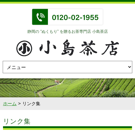
静岡の “ぬくもり” を贈るお茶専門店 小島茶店
ホーム
リンク集
リンク集