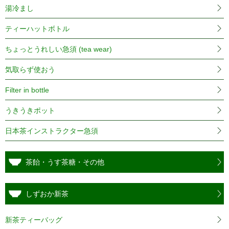
湯冷まし
ティーハットボトル
ちょっとうれしい急須 (tea wear)
気取らず使おう
Filter in bottle
うきうきポット
日本茶インストラクター急須
茶飴・うす茶糖・その他
しずおか新茶
新茶ティーバッグ