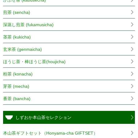
かぶせ茶 (kabusecha)
煎茶 (sencha)
深蒸し煎茶 (fukamusicha)
茎茶 (kukicha)
玄米茶 (genmaicha)
ほうじ茶・棒ほうじ茶(houjicha)
粉茶 (konacha)
芽茶 (mecha)
番茶 (bancha)
しずおか本山茶セレクション
本山茶ギフトセット（Honyama-cha GIFTSET）