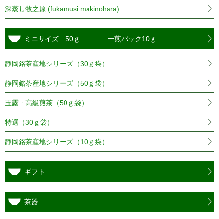
深蒸し牧之原 (fukamusi makinohara)
ミニサイズ 50ｇ 一煎パック10ｇ
静岡銘茶産地シリーズ（30ｇ袋）
静岡銘茶産地シリーズ（50ｇ袋）
玉露・高級煎茶（50ｇ袋）
特選（30ｇ袋）
静岡銘茶産地シリーズ（10ｇ袋）
ギフト
茶器