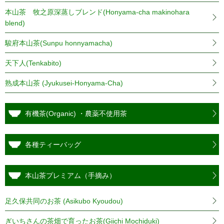
本山茶 牧之原深蒸しブレンド(Honyama-cha makinohara
blend)
駿府本山茶(Sunpu honnyamacha)
天下人(Tenkabito)
熟成本山茶 (Jyukusei-Honyama-Cha)
有機茶(Organic) ・農薬不使用茶
各種ティーバッグ
本山茶プレミアム（手摘み）
足久保共同のお茶 (Asikubo Kyoudou)
ぎいちさんの茶畑で育ったお茶(Giichi Mochiduki)