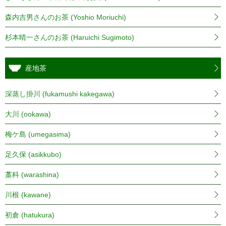
森内吉男さんのお茶 (Yoshio Moriuchi)
杉本晴一さんのお茶 (Haruichi Sugimoto)
産地茶
深蒸し掛川 (fukamushi kakegawa)
大川 (ookawa)
梅ケ島 (umegasima)
足久保 (asikkubo)
藁科 (warashina)
川根 (kawane)
初倉 (hatukura)